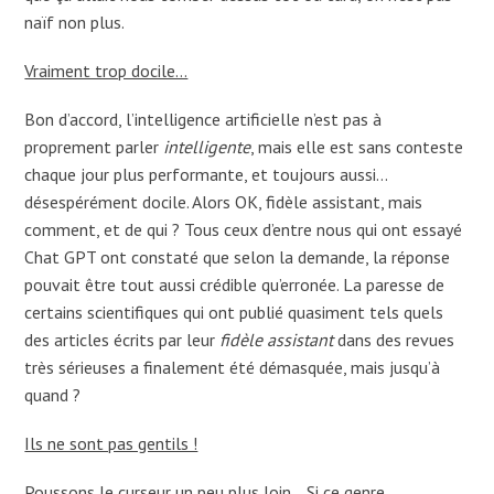
naïf non plus.
Vraiment trop docile…
Bon d’accord, l’intelligence artificielle n’est pas à
proprement parler
intelligente
, mais elle est sans conteste
chaque jour plus performante, et toujours aussi…
désespérément docile. Alors OK, fidèle assistant, mais
comment, et de qui ? Tous ceux d’entre nous qui ont essayé
Chat GPT ont constaté que selon la demande, la réponse
pouvait être tout aussi crédible qu’erronée. La paresse de
certains scientifiques qui ont publié quasiment tels quels
des articles écrits par leur
fidèle assistant
dans des revues
très sérieuses a finalement été démasquée, mais jusqu’à
quand ?
Ils ne sont pas gentils !
Poussons le curseur un peu plus loin… Si ce genre