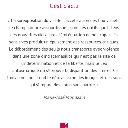
C’est d’actu
« La surexposition du visible, l’accélération des flux visuels,
le champ sonore assourdissant, sont les outils quotidiens
des nouvelles dictatures. L’exténuation de nos capacités
sensitives produit un épuisement des ressources critiques.
Le débordement des seuils nous transporte avec violence
dans une zone d’indiscernabilité qui n’est pas le site de
l’indétermination et de la liberté, mais le lieu
fantasmatique où s’éprouve la disparition des limites. Ce
fantasme sous-tend le néofascisme des images et des sons
qui s’empare des corps sans parole. »
Marie-José Mondzain