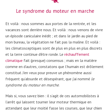
Le syndrome du moteur en marche
Et voilà : nous sommes aux portes de la rentrée, et les
vacances sont derrière nous. Et voilà : nous venons de vivre
un épisode caniculaire inédit ; et dans le jardin au pied de
mon bureau, la végétation ne fait pas la maline. Et voilà :
les climatosceptiques sont de plus en plus en plus discrets
et la terre continue d’être ronde. Le
réchauffement
climatique
fait (presque) consensus ; mais en la matière
comme en d’autres, constatons que l’humain est drôlement
constitué. J’en veux pour preuve un phénomène aussi
fréquent qu’absurde et désespérant, que j’ai nommé
le
syndrome du moteur en marche
.
Mais si, vous savez bien : il s’agit de ces automobilistes à
l’arrêt qui laissent tourner leur moteur thermique en
attendant que leur moitié fasse les courses, que leur chien