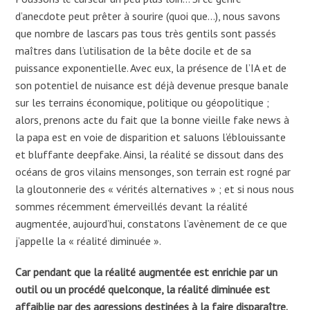
d’anecdote peut prêter à sourire (quoi que…), nous savons
que nombre de lascars pas tous très gentils sont passés
maîtres dans l’utilisation de la bête docile et de sa
puissance exponentielle. Avec eux, la présence de l’IA et de
son potentiel de nuisance est déjà devenue presque banale
sur les terrains économique, politique ou géopolitique ;
alors, prenons acte du fait que la bonne vieille fake news à
la papa est en voie de disparition et saluons l’éblouissante
et bluffante deepfake. Ainsi, la réalité se dissout dans des
océans de gros vilains mensonges, son terrain est rogné par
la gloutonnerie des « vérités alternatives » ; et si nous nous
sommes récemment émerveillés devant la réalité
augmentée, aujourd’hui, constatons l’avènement de ce que
j’appelle la « réalité diminuée ».
Car pendant que la réalité augmentée est enrichie par un
outil ou un procédé quelconque, la réalité diminuée est
affaiblie par des agressions destinées à la faire disparaître.