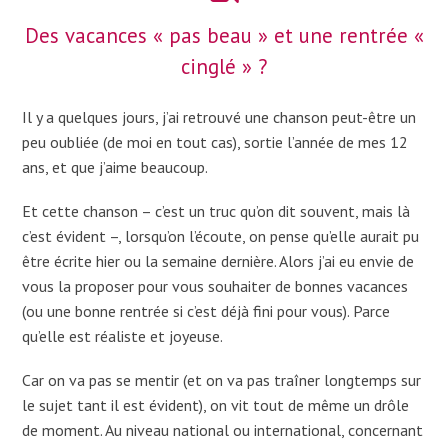
Des vacances « pas beau » et une rentrée «
cinglé » ?
Il y a quelques jours, j’ai retrouvé une chanson peut-être un
peu oubliée (de moi en tout cas), sortie l’année de mes 12
ans, et que j’aime beaucoup.
Et cette chanson – c’est un truc qu’on dit souvent, mais là
c’est évident –, lorsqu’on l’écoute, on pense qu’elle aurait pu
être écrite hier ou la semaine dernière. Alors j’ai eu envie de
vous la proposer pour vous souhaiter de bonnes vacances
(ou une bonne rentrée si c’est déjà fini pour vous). Parce
qu’elle est réaliste et joyeuse.
Car on va pas se mentir (et on va pas traîner longtemps sur
le sujet tant il est évident), on vit tout de même un drôle
de moment. Au niveau national ou international, concernant