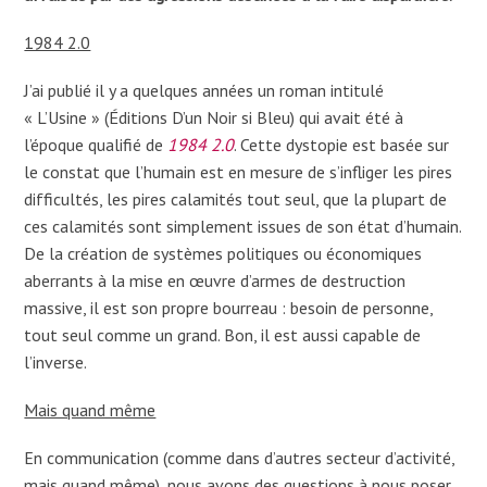
1984 2.0
J’ai publié il y a quelques années un roman intitulé
« L’Usine » (Éditions D’un Noir si Bleu) qui avait été à
l’époque qualifié de
1984 2.0
. Cette dystopie est basée sur
le constat que l’humain est en mesure de s’infliger les pires
difficultés, les pires calamités tout seul, que la plupart de
ces calamités sont simplement issues de son état d’humain.
De la création de systèmes politiques ou économiques
aberrants à la mise en œuvre d’armes de destruction
massive, il est son propre bourreau : besoin de personne,
tout seul comme un grand. Bon, il est aussi capable de
l’inverse.
Mais quand même
En communication (comme dans d’autres secteur d’activité,
mais quand même), nous avons des questions à nous poser.