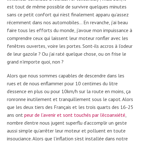
est tout de même possible de survivre quelques minutes
sans ce petit confort qui n’est finalement apparu qu’assez
récemment dans nos automobiles… En revanche, j’ai beau
faire tous les efforts du monde, j’avoue mon impuissance à
comprendre ceux qui laissent leur moteur ronfler avec les
fenêtres ouvertes, voire les portes. Sont-ils accros à l’odeur
de leur gazole ? Ou j’ai raté quelque chose, ou on frise le
grand n’importe quoi, non ?
Alors que nous sommes capables de descendre dans les
rues et de nous enflammer pour 10 centimes du litre
d’essence en plus ou pour 10km/h sur la route en moins, ça
ronronne inutilement et tranquillement sous le capot. Alors
que les deux tiers des Français et les trois quarts des 16-25
ans ont
peur de l’avenir et sont touchés par l’écoanxiété
,
nombre d’entre nous jugent superflu d’accomplir un geste
aussi simple qu’arrêter leur moteur et polluent en toute
insouciance. Alors que l’inflation s’est installée dans notre