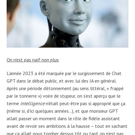
On n’est pas naïf non plus
L’année 2023 a été marquée par le surgissement de Chat
GPT dans le débat public, et avec lui des IA en général.
Après une période d’étonnement (au sens littéral, « frappé
par le tonnerre ») voire de stupeur, on s’est aperçu que le
terme
intelligence
n’était peut-être pas si approprié que ça
(même si, d’ici quelques années…), et que monsieur GPT
allait passer un moment dans le rôle de fidèle assistant
avant de revoir ses ambitions à la hausse – tout en sachant
que ça allait nous tomber dessus tôt ou tard, on n’est pas