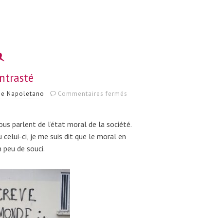
ntrasté
sur
ppe Napoletano
Commentaires fermés
Bilan
contrasté
ous parlent de l’état moral de la société.
u celui-ci, je me suis dit que le moral en
n peu de souci.