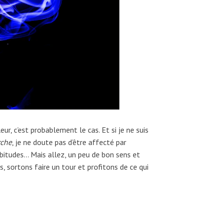
ur, c’est probablement le cas. Et si je ne suis
rche
, je ne doute pas d’être affecté par
bitudes… Mais allez, un peu de bon sens et
, sortons faire un tour et profitons de ce qui