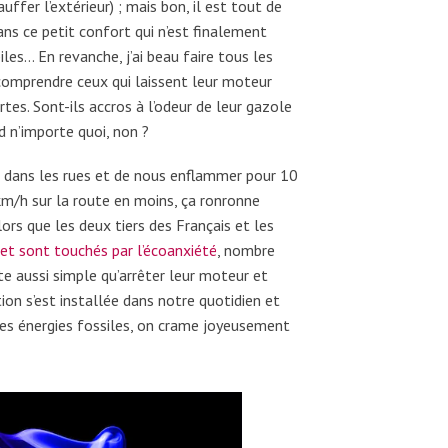
auffer l’extérieur) ; mais bon, il est tout de
ns ce petit confort qui n’est finalement
s… En revanche, j’ai beau faire tous les
comprendre ceux qui laissent leur moteur
rtes. Sont-ils accros à l’odeur de leur gazole
nd n’importe quoi, non ?
dans les rues et de nous enflammer pour 10
km/h sur la route en moins, ça ronronne
ors que les deux tiers des Français et les
r et sont touchés par l’écoanxiété
, nombre
te aussi simple qu’arrêter leur moteur et
tion s’est installée dans notre quotidien et
 des énergies fossiles, on crame joyeusement