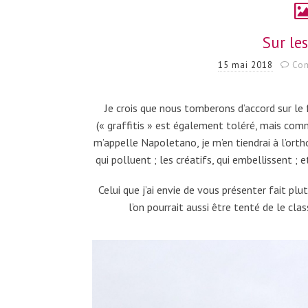
Sur le
15 mai 2018
Com
Je crois que nous tomberons d’accord sur le 
(« graffitis » est également toléré, mais comme
m’appelle Napoletano, je m’en tiendrai à l’ortho
qui polluent ; les créatifs, qui embellissent ;
Celui que j’ai envie de vous présenter fait pl
l’on pourrait aussi être tenté de le cla