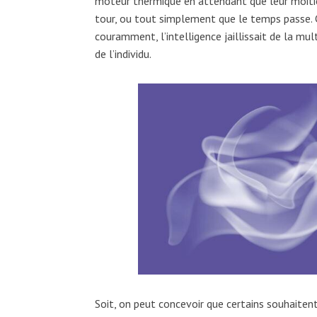
moteur thermique en attendant que leur moitié f
tour, ou tout simplement que le temps passe. C
couramment, l’intelligence jaillissait de la mul
de l’individu.
Soit, on peut concevoir que certains souhaitent 