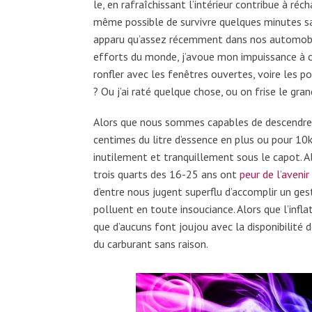
le, en rafraîchissant l’intérieur contribue à réch
même possible de survivre quelques minutes sa
apparu qu’assez récemment dans nos automobile
efforts du monde, j’avoue mon impuissance à 
ronfler avec les fenêtres ouvertes, voire les po
? Ou j’ai raté quelque chose, ou on frise le gra
Alors que nous sommes capables de descendre 
centimes du litre d’essence en plus ou pour 10
inutilement et tranquillement sous le capot. Al
trois quarts des 16-25 ans ont
peur de l’aveni
d’entre nous jugent superflu d’accomplir un ges
polluent en toute insouciance. Alors que l’infla
que d’aucuns font joujou avec la disponibilité
du carburant sans raison.