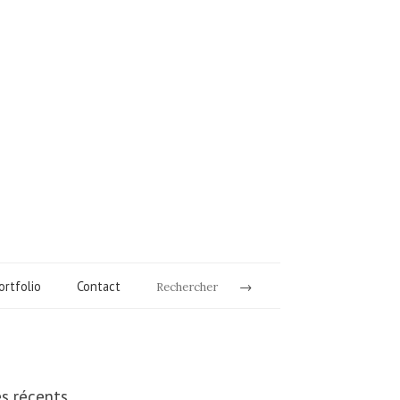
ortfolio
Contact
Rechercher
es récents