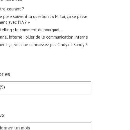
tre-courant ?
 pose souvent la question : « Et toi, ça se passe
nt avec l’IA ? »
telling : le comment du pourquoi…
urnal interne : pilier de le communication interne
nt ça, vous ne connaissez pas Cindy et Sandy ?
ries
es
es