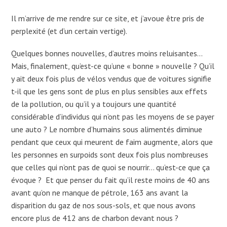
Il m’arrive de me rendre sur ce site, et j’avoue être pris de
perplexité (et d’un certain vertige).
Quelques bonnes nouvelles, d’autres moins reluisantes…
Mais, finalement, qu’est-ce qu’une « bonne » nouvelle ? Qu’il
y ait deux fois plus de vélos vendus que de voitures signifie
t-il que les gens sont de plus en plus sensibles aux effets
de la pollution, ou qu’il y a toujours une quantité
considérable d’individus qui n’ont pas les moyens de se payer
une auto ? Le nombre d’humains sous alimentés diminue
pendant que ceux qui meurent de faim augmente, alors que
les personnes en surpoids sont deux fois plus nombreuses
que celles qui n’ont pas de quoi se nourrir… qu’est-ce que ça
évoque ? Et que penser du fait qu’il reste moins de 40 ans
avant qu’on ne manque de pétrole, 163 ans avant la
disparition du gaz de nos sous-sols, et que nous avons
encore plus de 412 ans de charbon devant nous ?