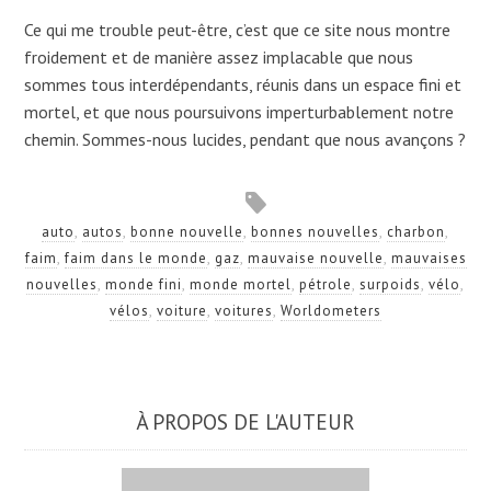
Ce qui me trouble peut-être, c’est que ce site nous montre
froidement et de manière assez implacable que nous
sommes tous interdépendants, réunis dans un espace fini et
mortel, et que nous poursuivons imperturbablement notre
chemin. Sommes-nous lucides, pendant que nous avançons ?
auto
,
autos
,
bonne nouvelle
,
bonnes nouvelles
,
charbon
,
faim
,
faim dans le monde
,
gaz
,
mauvaise nouvelle
,
mauvaises
nouvelles
,
monde fini
,
monde mortel
,
pétrole
,
surpoids
,
vélo
,
vélos
,
voiture
,
voitures
,
Worldometers
À PROPOS DE L'AUTEUR