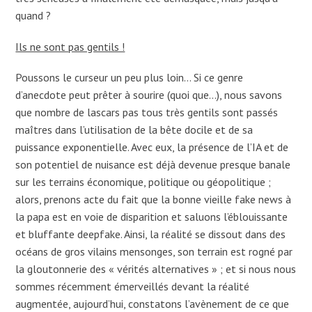
quand ?
Ils ne sont pas gentils !
Poussons le curseur un peu plus loin… Si ce genre
d’anecdote peut prêter à sourire (quoi que…), nous savons
que nombre de lascars pas tous très gentils sont passés
maîtres dans l’utilisation de la bête docile et de sa
puissance exponentielle. Avec eux, la présence de l’IA et de
son potentiel de nuisance est déjà devenue presque banale
sur les terrains économique, politique ou géopolitique ;
alors, prenons acte du fait que la bonne vieille fake news à
la papa est en voie de disparition et saluons l’éblouissante
et bluffante deepfake. Ainsi, la réalité se dissout dans des
océans de gros vilains mensonges, son terrain est rogné par
la gloutonnerie des « vérités alternatives » ; et si nous nous
sommes récemment émerveillés devant la réalité
augmentée, aujourd’hui, constatons l’avènement de ce que