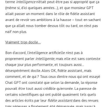
terme
intelligence
n’était peut-être pas si approprié que ça
(même si, d’ici quelques années…), et que monsieur GPT
allait passer un moment dans le rôle de fidèle assistant
avant de revoir ses ambitions à la hausse – tout en sachant
que ça allait nous tomber dessus tôt ou tard, on n’est pas
naïf non plus.
Vraiment trop docile…
Bon d’accord, l’intelligence artificielle n’est pas à
proprement parler
intelligente
, mais elle est sans conteste
chaque jour plus performante, et toujours aussi…
désespérément docile. Alors OK, fidèle assistant, mais
comment, et de qui ? Tous ceux d’entre nous qui ont essayé
Chat GPT ont constaté que selon la demande, la réponse
pouvait être tout aussi crédible qu’erronée. La paresse de
certains scientifiques qui ont publié quasiment tels quels
des articles écrits par leur
fidèle assistant
dans des revues
très sérieuses a finalement été démasquée, mais jusqu’à