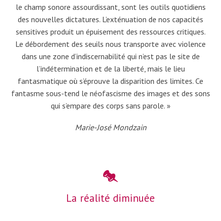
le champ sonore assourdissant, sont les outils quotidiens
des nouvelles dictatures. L’exténuation de nos capacités
sensitives produit un épuisement des ressources critiques.
Le débordement des seuils nous transporte avec violence
dans une zone d’indiscernabilité qui n’est pas le site de
l’indétermination et de la liberté, mais le lieu
fantasmatique où s’éprouve la disparition des limites. Ce
fantasme sous-tend le néofascisme des images et des sons
qui s’empare des corps sans parole. »
Marie-José Mondzain
La réalité diminuée