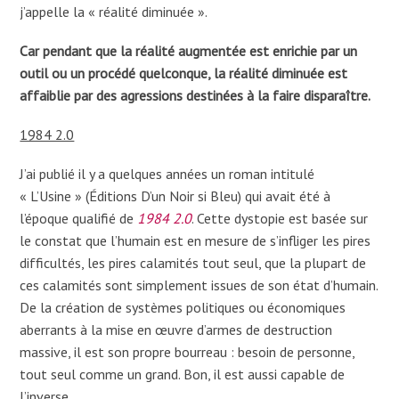
j’appelle la « réalité diminuée ».
Car pendant que la réalité augmentée est enrichie par un
outil ou un procédé quelconque, la réalité diminuée est
affaiblie par des agressions destinées à la faire disparaître.
1984 2.0
J’ai publié il y a quelques années un roman intitulé
« L’Usine » (Éditions D’un Noir si Bleu) qui avait été à
l’époque qualifié de
1984 2.0
. Cette dystopie est basée sur
le constat que l’humain est en mesure de s’infliger les pires
difficultés, les pires calamités tout seul, que la plupart de
ces calamités sont simplement issues de son état d’humain.
De la création de systèmes politiques ou économiques
aberrants à la mise en œuvre d’armes de destruction
massive, il est son propre bourreau : besoin de personne,
tout seul comme un grand. Bon, il est aussi capable de
l’inverse.