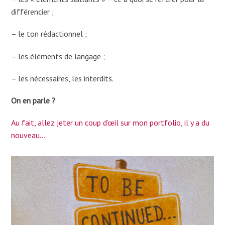
différencier ;
– le ton rédactionnel ;
– les éléments de langage ;
– les nécessaires, les interdits.
On en parle ?
Au fait, allez jeter un coup d’œil sur mon portfolio, il y a du
nouveau…