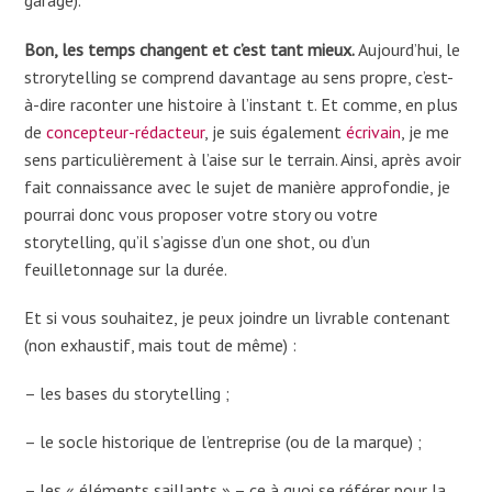
garage).
Bon, les temps changent et c’est tant mieux.
Aujourd’hui, le
strorytelling se comprend davantage au sens propre, c’est-
à-dire raconter une histoire à l’instant t. Et comme, en plus
de
concepteur-rédacteur
, je suis également
écrivain
, je me
sens particulièrement à l’aise sur le terrain. Ainsi, après avoir
fait connaissance avec le sujet de manière approfondie, je
pourrai donc vous proposer votre story ou votre
storytelling, qu’il s’agisse d’un one shot, ou d’un
feuilletonnage sur la durée.
Et si vous souhaitez, je peux joindre un livrable contenant
(non exhaustif, mais tout de même) :
– les bases du storytelling ;
– le socle historique de l’entreprise (ou de la marque) ;
– les « éléments saillants » – ce à quoi se référer pour la