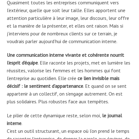
Quasiment toutes les entreprises communiquent vers
l’extérieur, quelle que soit leur taille. Elles apportent une
attention particulière à leur image, leur discours, leur offre
et la manière de la présenter, et elles ont raison. Mais si
j’interviens pour de nombreux clients sur ce terrain, je
voudrais parler aujourd’hui de communication interne.
Une communication interne vivante et cohérente nourrit
l’esprit d’équipe
. Elle raconte les projets, met en lumière les
réussites, valorise les femmes et les hommes qui font
l’entreprise au quotidien. Elle crée
ce lien invisible mais
décisif : le sentiment d’appartenance
. Et quand on se sent
appartenir à un collectif, on s’engage autrement. On est
plus solidaires. Plus robustes face aux tempêtes.
Le pilier de cette dynamique reste, selon moi,
le journal
interne
.
C’est un outil structurant, un espace où l’on prend le temps
de raconter l’entreprise, de donner la parole aux équipes, de