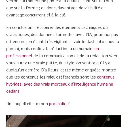
verront attribuer une prime à la qualité, tant sur le fond
que sur la forme ; et donc, davantage de visibilité et
avantage concurrentiel à la clé.
En conclusion : récupérer des éléments techniques ou
statistiques, des données formelles avec l’IA, pourquoi pas
(et encore, en étant très vigilant — voir le flash info sous la
photo), mais confiez la rédaction à un humain,
un
professionnel
de la communication et de la rédaction web :
vous aurez une vraie patte, du style, on sentira qu’il y a
quelqu’un derrière. D’ailleurs, cette même enquête montre
que les contenus les mieux référencés sont les
contenus
hybrides, avec des vrais morceaux d’intelligence humaine
dedans
.
Un coup d’œil sur mon
portfolio
?