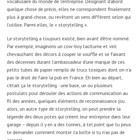
vocabulaire du monde de l’entreprise. Désignant d’abord
quelque chose de précis, elles ne correspondent finalement
plus à grand-chose, ou revêtent un sens différent selon qui
l’utilise. Parmi elles, le « storytelling ».
Le storytelling a toujours existé, bien avant d’être nommé.
Par exemple, imaginons un cow-boy taciturne et viril
chevauchant des décors à couper le souffle et se faisant
des décennies durant l’ambassadeur d’une marque de ces
petits tubes de papier remplis de trucs toxiques dont on n’a
pas le droit de faire la pub en France. Eh bien au départ,
c’était ça le storytelling : une base, un ou plusieurs
postulats pour dérouler des actions de communication au
fil des années, quelques éléments de reconnaissance (ou
alors, un autre type de storytelling, on peut prendre la
légende des deux potes qui créent leur entreprise dans leur
garage – depuis il y en a des tonnes, à tel point que tu peux
te demander comment monter ta boîte si tu n’as pas de