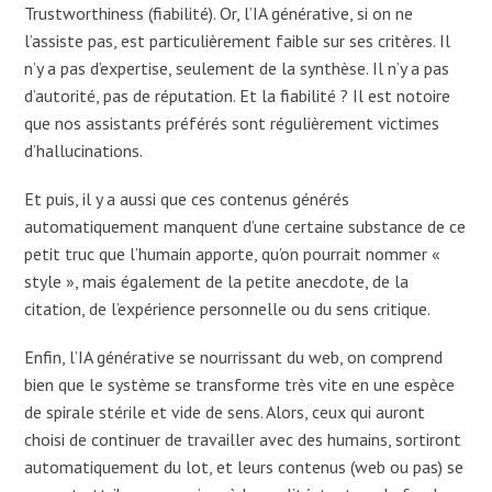
Trustworthiness (fiabilité). Or, l’IA générative, si on ne
l’assiste pas, est particulièrement faible sur ses critères. Il
n’y a pas d’expertise, seulement de la synthèse. Il n’y a pas
d’autorité, pas de réputation. Et la fiabilité ? Il est notoire
que nos assistants préférés sont régulièrement victimes
d’hallucinations.
Et puis, il y a aussi que ces contenus générés
automatiquement manquent d’une certaine substance de ce
petit truc que l’humain apporte, qu’on pourrait nommer «
style », mais également de la petite anecdote, de la
citation, de l’expérience personnelle ou du sens critique.
Enfin, l’IA générative se nourrissant du web, on comprend
bien que le système se transforme très vite en une espèce
de spirale stérile et vide de sens. Alors, ceux qui auront
choisi de continuer de travailler avec des humains, sortiront
automatiquement du lot, et leurs contenus (web ou pas) se