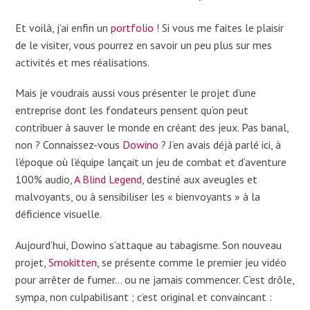
Et voilà, j’ai enfin un
portfolio
! Si vous me faites le plaisir
de le visiter, vous pourrez en savoir un peu plus sur mes
activités et mes réalisations.
Mais je voudrais aussi vous présenter le projet d’une
entreprise dont les fondateurs pensent qu’on peut
contribuer à sauver le monde en créant des jeux. Pas banal,
non ? Connaissez-vous
Dowino
? J’en avais déjà parlé ici, à
l’époque où l’équipe lançait un jeu de combat et d’aventure
100% audio,
A Blind Legend
, destiné aux aveugles et
malvoyants, ou à sensibiliser les « bienvoyants » à la
déficience visuelle.
Aujourd’hui, Dowino s’attaque au tabagisme. Son nouveau
projet,
Smokitten
, se présente comme le premier jeu vidéo
pour arrêter de fumer… ou ne jamais commencer. C’est drôle,
sympa, non culpabilisant ; c’est original et convaincant :