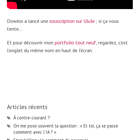
Dowino a lancé une
souscription sur Ulule
; si ça vous
tente…
Et pour découvrir mon
portfolio tout neuf
, regardez, c’est
l’onglet du même nom en haut de l’écran.
Articles récents
À contre-courant ?
On me pose souvent la question : « Et toi, ça se passe
comment avec l’IA ? »