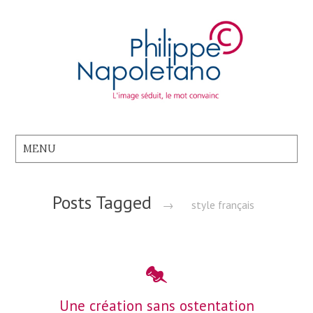
Posts Tagged
→
style français
Une création sans ostentation