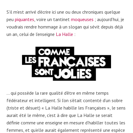
S’il m’est arrivé d’écrire ici une ou deux chroniques quelque
peu
piquantes
, voire un tantinet
moqueuses
; aujourd’hui, je
voudrais rendre hommage à un slogan qui sévit depuis déjà
un an, celui de l’enseigne
La Halle
:
… qui possède la rare qualité d’être en même temps
fédérateur et intelligent. Si l’on s’était contenté d’un sobre
(triste et désuet) « La Halle habille les Françaises », le sens
aurait été le même, c’est à dire que La Halle se serait
définie comme une enseigne en mesure d’habiller toutes les
femmes, et qu’elle aurait également représenté une espèce