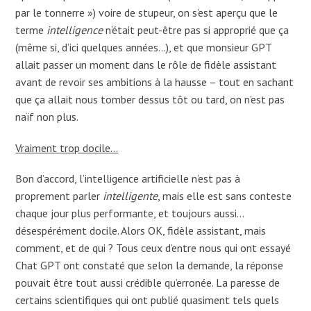
par le tonnerre ») voire de stupeur, on s’est aperçu que le
terme
intelligence
n’était peut-être pas si approprié que ça
(même si, d’ici quelques années…), et que monsieur GPT
allait passer un moment dans le rôle de fidèle assistant
avant de revoir ses ambitions à la hausse – tout en sachant
que ça allait nous tomber dessus tôt ou tard, on n’est pas
naïf non plus.
Vraiment trop docile…
Bon d’accord, l’intelligence artificielle n’est pas à
proprement parler
intelligente
, mais elle est sans conteste
chaque jour plus performante, et toujours aussi…
désespérément docile. Alors OK, fidèle assistant, mais
comment, et de qui ? Tous ceux d’entre nous qui ont essayé
Chat GPT ont constaté que selon la demande, la réponse
pouvait être tout aussi crédible qu’erronée. La paresse de
certains scientifiques qui ont publié quasiment tels quels