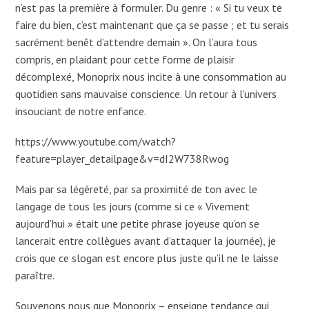
n’est pas la première à formuler. Du genre : « Si tu veux te
faire du bien, c’est maintenant que ça se passe ; et tu serais
sacrément benêt d’attendre demain ». On l’aura tous
compris, en plaidant pour cette forme de plaisir
décomplexé, Monoprix nous incite à une consommation au
quotidien sans mauvaise conscience. Un retour à l’univers
insouciant de notre enfance.
https://www.youtube.com/watch?
feature=player_detailpage&v=dI2W738Rwog
Mais par sa légèreté, par sa proximité de ton avec le
langage de tous les jours (comme si ce « Vivement
aujourd’hui » était une petite phrase joyeuse qu’on se
lancerait entre collègues avant d’attaquer la journée), je
crois que ce slogan est encore plus juste qu’il ne le laisse
paraître.
Souvenons nous que Monoprix – enseigne tendance qui