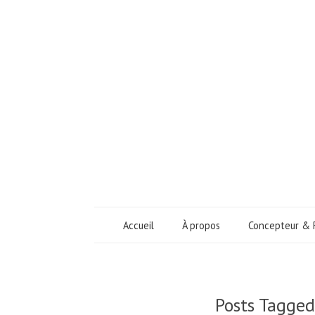
Accueil
À propos
Concepteur & 
Posts Tagge