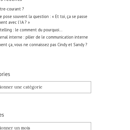
tre-courant ?
 pose souvent la question : « Et toi, ça se passe
nt avec l’IA ? »
telling : le comment du pourquoi…
urnal interne : pilier de le communication interne
nt ça, vous ne connaissez pas Cindy et Sandy ?
ries
es
es