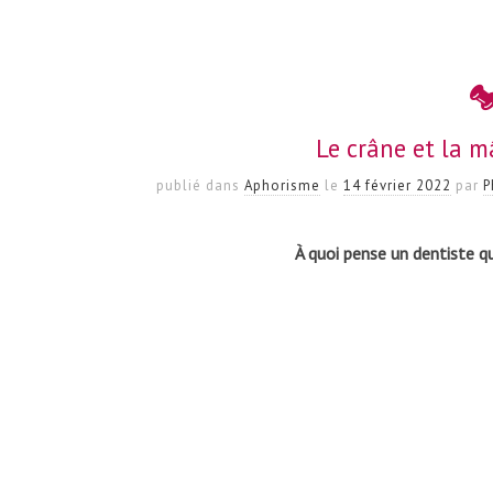
Le crâne et la m
publié dans
Aphorisme
le
14 février 2022
par
P
À quoi pense un dentiste qu