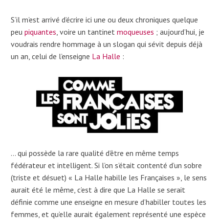
S’il m’est arrivé d’écrire ici une ou deux chroniques quelque
peu
piquantes
, voire un tantinet
moqueuses
; aujourd’hui, je
voudrais rendre hommage à un slogan qui sévit depuis déjà
un an, celui de l’enseigne
La Halle
:
… qui possède la rare qualité d’être en même temps
fédérateur et intelligent. Si l’on s’était contenté d’un sobre
(triste et désuet) « La Halle habille les Françaises », le sens
aurait été le même, c’est à dire que La Halle se serait
définie comme une enseigne en mesure d’habiller toutes les
femmes, et qu’elle aurait également représenté une espèce