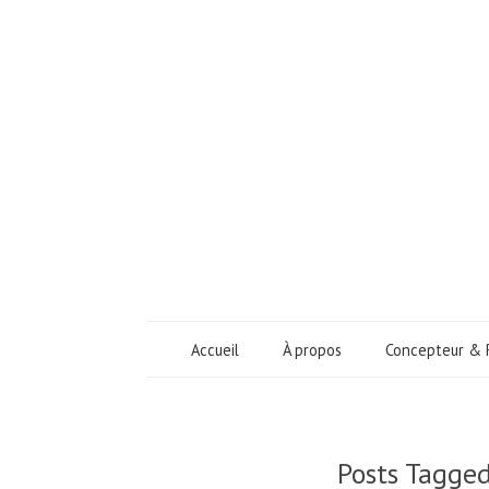
Accueil
À propos
Concepteur & 
Posts Tagge