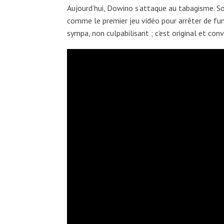
Aujourd’hui, Dowino s’attaque au tabagisme. S
comme le premier jeu vidéo pour arrêter de fu
sympa, non culpabilisant ; c’est original et con