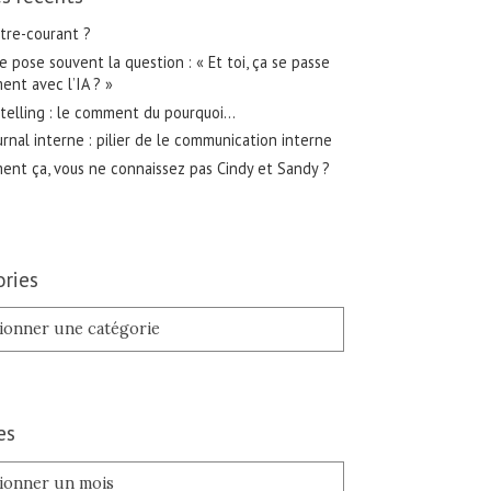
tre-courant ?
 pose souvent la question : « Et toi, ça se passe
nt avec l’IA ? »
telling : le comment du pourquoi…
urnal interne : pilier de le communication interne
nt ça, vous ne connaissez pas Cindy et Sandy ?
ries
es
es