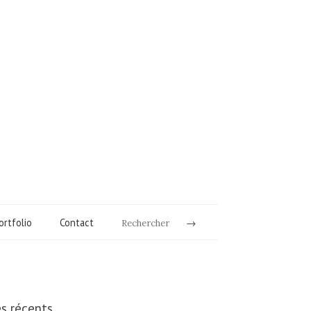
ortfolio
Contact
Rechercher
es récents