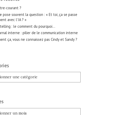
tre-courant ?
 pose souvent la question : « Et toi, ça se passe
nt avec l’IA ? »
telling : le comment du pourquoi…
urnal interne : pilier de le communication interne
nt ça, vous ne connaissez pas Cindy et Sandy ?
ries
es
es