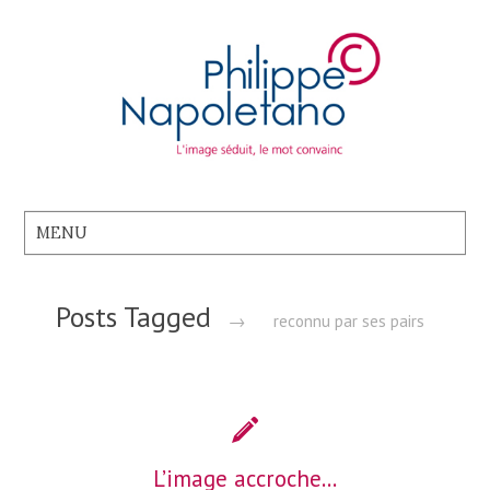
Posts Tagged
→
reconnu par ses pairs
L’image accroche…