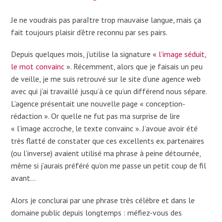
Je ne voudrais pas paraître trop mauvaise langue, mais ça
fait toujours plaisir d’être reconnu par ses pairs.
Depuis quelques mois, j’utilise la signature «
l’image séduit,
le mot convainc
». Récemment, alors que je faisais un peu
de veille, je me suis retrouvé sur le site d’une agence web
avec qui j’ai travaillé jusqu’à ce qu’un différend nous sépare.
L’agence présentait une nouvelle page « conception-
rédaction ». Or quelle ne fut pas ma surprise de lire
« l’image accroche, le texte convainc ». J’avoue avoir été
très flatté de constater que ces excellents ex. partenaires
(ou l’inverse) avaient utilisé ma phrase à peine détournée,
même si j’aurais préféré qu’on me passe un petit coup de fil
avant…
Alors je conclurai par une phrase très célèbre et dans le
domaine public depuis longtemps : méfiez-vous des