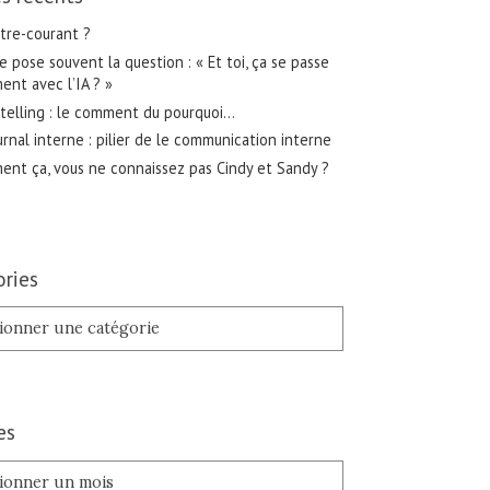
tre-courant ?
 pose souvent la question : « Et toi, ça se passe
nt avec l’IA ? »
telling : le comment du pourquoi…
urnal interne : pilier de le communication interne
nt ça, vous ne connaissez pas Cindy et Sandy ?
ries
es
es