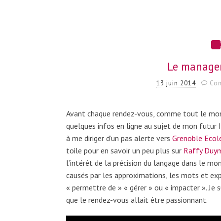
Le manager
13 juin 2014
Com
Avant chaque rendez-vous, comme tout le monde, 
quelques infos en ligne au sujet de mon futur In
à me diriger d’un pas alerte vers
Grenoble Eco
toile pour en savoir un peu plus sur
Raffy Duym
l’intérêt de la précision du langage dans le mo
causés par les approximations, les mots et ex
« permettre de » « gérer » ou « impacter ». Je s
que le rendez-vous allait être passionnant.