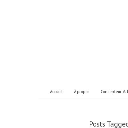
Accueil
À propos
Concepteur & 
Posts Tagg