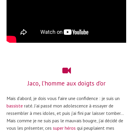
Jaco, l’homme aux doigts d’or
Mais d’abord, je dois vous faire une confidence : je suis un
bassiste
raté. J’ai passé mon adolescence à essayer de
ressembler à mes idoles, et puis j’ai fini par laisser tomber…
Mais comme je ne suis pas le mauvais bougre, j’ai décidé de
vous les présenter, ces
super héros
qui peuplaient mes