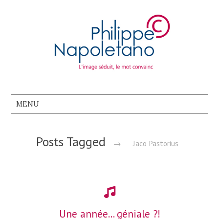
Posts Tagged
→
Jaco Pastorius
Une année… géniale ?!