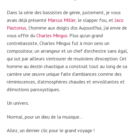
Dans la série des bassistes de génie, justement, je vous
avais déjà présenté
Marcus Miller
, le slapper fou, et
Jaco
Pastorius
, l’homme aux doigts d’or. Aujourd’hui, j’ai envie de
vous offrir du
Charles Mingus
. Plus qu’un grand
contrebassiste, Charles Mingus fut à mon sens un
compositeur, un arrangeur et un chef d’orchestre sans égal,
qui sut par ailleurs s’entourer de musiciens d’exception. Cet
homme au destin chaotique a construit tout au long de sa
carrière une œuvre unique faite d’ambiances comme des
réminiscences, d’atmosphères chaudes et envoûtantes et
d’émotions paroxystiques.
Un univers.
Normal, pour un dieu de la musique…
Allez, un dernier clic pour le grand voyage !