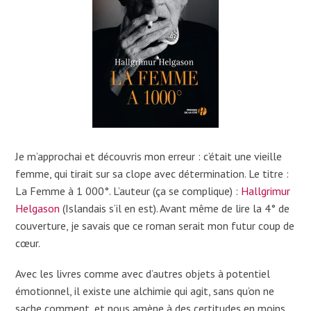
Je m’approchai et découvris mon erreur : c’était une vieille
femme, qui tirait sur sa clope avec détermination. Le titre :
La Femme à 1 000°. L’auteur (ça se complique) :
Hallgrimur
Helgason
(Islandais s’il en est). Avant même de lire la 4° de
couverture, je savais que ce roman serait mon futur coup de
cœur.
Avec les livres comme avec d’autres objets à potentiel
émotionnel, il existe une alchimie qui agit, sans qu’on ne
sache comment, et nous amène à des certitudes en moins