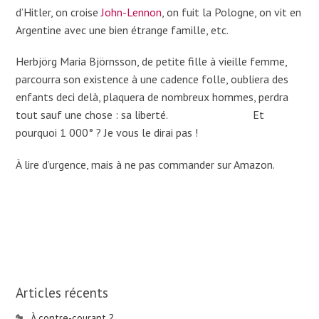
d’Hitler, on croise
John-Lennon
, on fuit la Pologne, on vit en
Argentine avec une bien étrange famille, etc.
Herbjörg Maria Björnsson, de petite fille à vieille femme,
parcourra son existence à une cadence folle, oubliera des
enfants deci delà, plaquera de nombreux hommes, perdra
tout sauf une chose : sa liberté. Et
pourquoi 1 000° ? Je vous le dirai pas !
À lire d’urgence, mais à ne pas commander sur Amazon.
Articles récents
À contre-courant ?