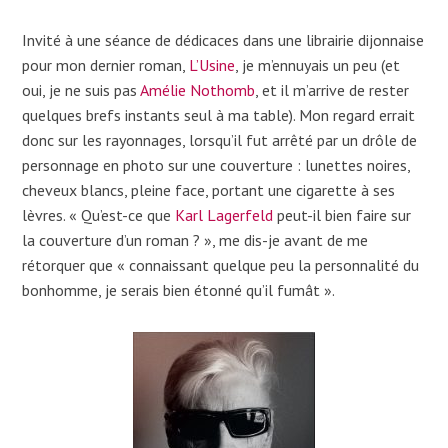
Invité à une séance de dédicaces dans une librairie dijonnaise
pour mon dernier roman,
L’Usine
, je m’ennuyais un peu (et
oui, je ne suis pas
Amélie Nothomb
, et il m’arrive de rester
quelques brefs instants seul à ma table). Mon regard errait
donc sur les rayonnages, lorsqu’il fut arrêté par un drôle de
personnage en photo sur une couverture : lunettes noires,
cheveux blancs, pleine face, portant une cigarette à ses
lèvres. « Qu’est-ce que
Karl Lagerfeld
peut-il bien faire sur
la couverture d’un roman ? », me dis-je avant de me
rétorquer que « connaissant quelque peu la personnalité du
bonhomme, je serais bien étonné qu’il fumât ».