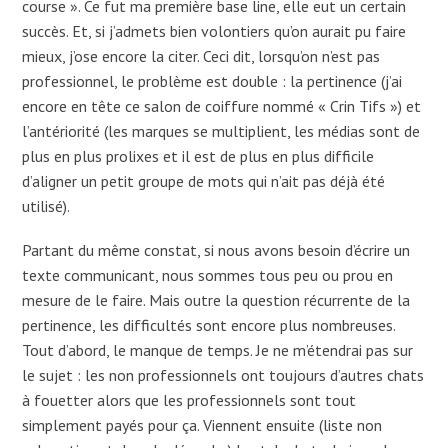
course ». Ce fut ma première base line, elle eut un certain
succès. Et, si j’admets bien volontiers qu’on aurait pu faire
mieux, j’ose encore la citer. Ceci dit, lorsqu’on n’est pas
professionnel, le problème est double : la pertinence (j’ai
encore en tête ce salon de coiffure nommé « Crin Tifs ») et
l’antériorité (les marques se multiplient, les médias sont de
plus en plus prolixes et il est de plus en plus difficile
d’aligner un petit groupe de mots qui n’ait pas déjà été
utilisé).
Partant du même constat, si nous avons besoin d’écrire un
texte communicant, nous sommes tous peu ou prou en
mesure de le faire. Mais outre la question récurrente de la
pertinence, les difficultés sont encore plus nombreuses.
Tout d’abord, le manque de temps. Je ne m’étendrai pas sur
le sujet : les non professionnels ont toujours d’autres chats
à fouetter alors que les professionnels sont tout
simplement payés pour ça. Viennent ensuite (liste non