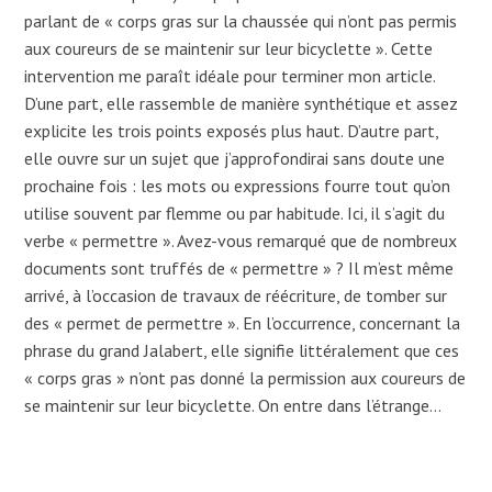
parlant de « corps gras sur la chaussée qui n’ont pas permis
aux coureurs de se maintenir sur leur bicyclette ». Cette
intervention me paraît idéale pour terminer mon article.
D’une part, elle rassemble de manière synthétique et assez
explicite les trois points exposés plus haut. D’autre part,
elle ouvre sur un sujet que j’approfondirai sans doute une
prochaine fois : les mots ou expressions fourre tout qu’on
utilise souvent par flemme ou par habitude. Ici, il s’agit du
verbe « permettre ». Avez-vous remarqué que de nombreux
documents sont truffés de « permettre » ? Il m’est même
arrivé, à l’occasion de travaux de réécriture, de tomber sur
des « permet de permettre ». En l’occurrence, concernant la
phrase du grand Jalabert, elle signifie littéralement que ces
« corps gras » n’ont pas donné la permission aux coureurs de
se maintenir sur leur bicyclette. On entre dans l’étrange…