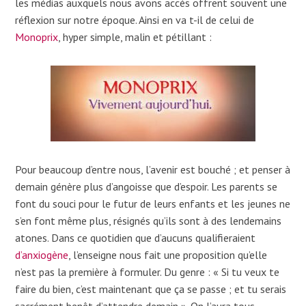
les médias auxquels nous avons accès offrent souvent une
réflexion sur notre époque. Ainsi en va t-il de celui de
Monoprix
, hyper simple, malin et pétillant :
Pour beaucoup d’entre nous, l’avenir est bouché ; et penser à
demain génère plus d’angoisse que d’espoir. Les parents se
font du souci pour le futur de leurs enfants et les jeunes ne
s’en font même plus, résignés qu’ils sont à des lendemains
atones. Dans ce quotidien que d’aucuns qualifieraient
d’anxiogène
, l’enseigne nous fait une proposition qu’elle
n’est pas la première à formuler. Du genre : « Si tu veux te
faire du bien, c’est maintenant que ça se passe ; et tu serais
sacrément benêt d’attendre demain ». On l’aura tous