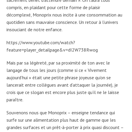
compris, en plaidant pour cette forme de plaisir
décomplexé, Monoprix nous incite à une consommation au
quotidien sans mauvaise conscience. Un retour à l’univers
insouciant de notre enfance.
https://www.youtube.com/watch?
feature=player_detailpage&v=dI2W738Rwog
Mais par sa légèreté, par sa proximité de ton avec le
langage de tous les jours (comme si ce « Vivement
aujourd’hui » était une petite phrase joyeuse qu’on se
lancerait entre collègues avant d’attaquer la journée), je
crois que ce slogan est encore plus juste qu’il ne le laisse
paraître.
Souvenons nous que Monoprix – enseigne tendance qui
surfe sur une alimentation plus haut de gamme que les
grandes surfaces et un prêt-à-porter à prix quasi discount –