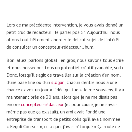
Lors de ma précédente intervention, je vous avais donné un
petit truc de rédacteur : le parler positif. Aujourd’hui, nous
allons tout bêtement aborder le délicat sujet de l’intérêt
de consulter un concepteur-rédacteur… hum…
Bon, allez, parlons global : en gros, nous savons tous écrire
et nous possédons tous un potentiel créatif (variable, soit).
Donc, lorsqu’il s’agit de travailler sur la création d’un nom,
d’une base line ou d’un
slogan
, chacun d’entre nous a une
chance d’avoir un jour « l’idée qui tue ». Je me souviens, il y a
maintenant près de 30 ans, alors que je ne me disais pas
encore
concepteur-rédacteur
(et pour cause, je ne savais
même pas que ça existait), un ami avait fondé une
entreprise de transport de petits colis qu’il avait nommée
« Réguli Courses », ce à quoi j’avais rétorqué « Ça roule de