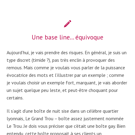
Une base line… équivoque
Aujourd’hui, je vais prendre des risques. En général, je suis un
type discret (timide ?), pas très enclin à provoquer des
remous. Mais comme je voulais vous parler de la puissance
évocatrice des mots et l’illustrer par un exemple ; comme
je voulais choisir un exemple fort, marquant, je vais aborder
un sujet quelque peu leste, et peut-être choquant pour
certains.
Il s’agit d’une boîte de nuit sise dans un célèbre quartier
lyonnais, Le Grand Trou – boîte assez justement nommée
Le Trou. Je dois vous préciser que c’était une boîte gay. Bien
entendu, cette boîte proposait à ses clients un