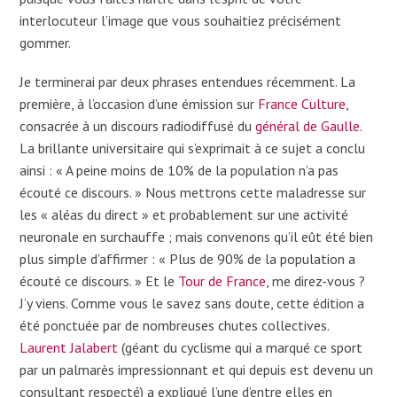
interlocuteur l’image que vous souhaitiez précisément
gommer.
Je terminerai par deux phrases entendues récemment. La
première, à l’occasion d’une émission sur
France Culture
,
consacrée à un discours radiodiffusé du
général de Gaulle
.
La brillante universitaire qui s’exprimait à ce sujet a conclu
ainsi : « A peine moins de 10% de la population n’a pas
écouté ce discours. » Nous mettrons cette maladresse sur
les « aléas du direct » et probablement sur une activité
neuronale en surchauffe ; mais convenons qu’il eût été bien
plus simple d’affirmer : « Plus de 90% de la population a
écouté ce discours. » Et le
Tour de France
, me direz-vous ?
J’y viens. Comme vous le savez sans doute, cette édition a
été ponctuée par de nombreuses chutes collectives.
Laurent Jalabert
(géant du cyclisme qui a marqué ce sport
par un palmarès impressionnant et qui depuis est devenu un
consultant respecté) a expliqué l’une d’entre elles en