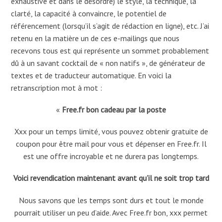
exhaustive et dans le désordre) le style, la technique, la
clarté, la capacité à convaincre, le potentiel de
référencement (lorsqu’il s’agit de rédaction en ligne), etc. J’ai
retenu en la matière un de ces e-mailings que nous
recevons tous est qui représente un sommet probablement
dû à un savant cocktail de « non natifs », de générateur de
textes et de traducteur automatique. En voici la
retranscription mot à mot :
«
Free.fr bon cadeau par la poste
Xxx pour un temps limité, vous pouvez obtenir gratuite de
coupon pour être mail pour vous et dépenser en Free.fr. Il
est une offre incroyable et ne durera pas longtemps.
Voici revendication maintenant avant qu’il ne soit trop tard
Nous savons que les temps sont durs et tout le monde
pourrait utiliser un peu d’aide. Avec Free.fr bon, xxx permet