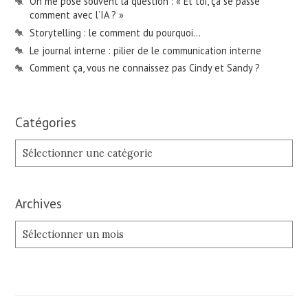
On me pose souvent la question : « Et toi, ça se passe
comment avec l’IA ? »
Storytelling : le comment du pourquoi…
Le journal interne : pilier de le communication interne
Comment ça, vous ne connaissez pas Cindy et Sandy ?
Catégories
Catégories
Archives
Archives