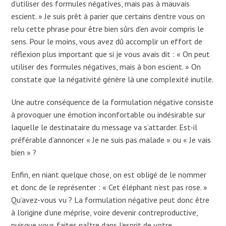
d’utiliser des formules négatives, mais pas à mauvais
escient. » Je suis prêt à parier que certains d’entre vous on
relu cette phrase pour être bien sûrs d’en avoir compris le
sens. Pour le moins, vous avez dû accomplir un effort de
réflexion plus important que si je vous avais dit : « On peut
utiliser des formules négatives, mais à bon escient. » On
constate que la négativité génère là une complexité inutile.
Une autre conséquence de la formulation négative consiste
à provoquer une émotion inconfortable ou indésirable sur
laquelle le destinataire du message va s’attarder. Est-il
préférable d’annoncer « Je ne suis pas malade » ou « Je vais
bien » ?
Enfin, en niant quelque chose, on est obligé de le nommer
et donc de le représenter : « Cet éléphant n’est pas rose. »
Qu’avez-vous vu ? La formulation négative peut donc être
à l’origine d’une méprise, voire devenir contreproductive,
puisque vous faites naître dans l’esprit de votre