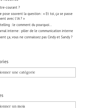
tre-courant ?
 pose souvent la question : « Et toi, ça se passe
nt avec l’IA ? »
telling : le comment du pourquoi…
urnal interne : pilier de le communication interne
nt ça, vous ne connaissez pas Cindy et Sandy ?
ries
es
es