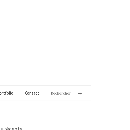
ortfolio
Contact
Rechercher
es récents