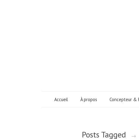
Accueil
À propos
Concepteur & 
Posts Tagged
→