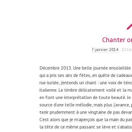
Chanter o
7 janvier 2014
Co
Décembre 2013. Une belle journée ensoleillée e
qui a pris ses airs de fêtes, en quête de cadea
rue isolée, j’entends un chant : une voix de té
italienne. Le timbre délicatement voilé et la 
en font une interprétation de toute beauté. 
source d’une telle mélodie, mais plus j’avance
tenir prudemment à une vingtaine de pas deva
C’est alors que je m’aperçois que la main du p
la tête de ce même passant se lève et s’abaiss