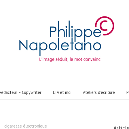
Rédacteur – Copywriter
L’IA et moi
Ateliers d’écriture
P
cigarette électronique
Articl