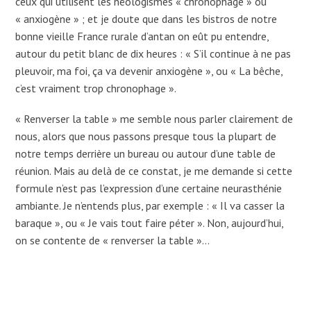
ceux qui utilisent les néologismes « chronophage » ou
« anxiogène » ; et je doute que dans les bistros de notre
bonne vieille France rurale d’antan on eût pu entendre,
autour du petit blanc de dix heures : « S’il continue à ne pas
pleuvoir, ma foi, ça va devenir anxiogène », ou « La bêche,
c’est vraiment trop chronophage ».
« Renverser la table » me semble nous parler clairement de
nous, alors que nous passons presque tous la plupart de
notre temps derrière un bureau ou autour d’une table de
réunion. Mais au delà de ce constat, je me demande si cette
formule n’est pas l’expression d’une certaine neurasthénie
ambiante. Je n’entends plus, par exemple : « Il va casser la
baraque », ou « Je vais tout faire péter ». Non, aujourd’hui,
on se contente de « renverser la table »…