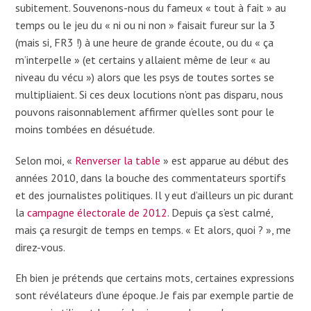
subitement. Souvenons-nous du fameux « tout à fait » au
temps ou le jeu du « ni ou ni non » faisait fureur sur la 3
(mais si, FR3 !) à une heure de grande écoute, ou du « ça
m’interpelle » (et certains y allaient même de leur « au
niveau du vécu ») alors que les psys de toutes sortes se
multipliaient. Si ces deux locutions n’ont pas disparu, nous
pouvons raisonnablement affirmer qu’elles sont pour le
moins tombées en désuétude.
Selon moi, «
Renverser la table
» est apparue au début des
années 2010, dans la bouche des commentateurs sportifs
et des journalistes politiques. Il y eut d’ailleurs un pic durant
la
campagne électorale de 2012
. Depuis ça s’est calmé,
mais ça resurgit de temps en temps. « Et alors, quoi ? », me
direz-vous.
Eh bien je prétends que certains mots, certaines expressions
sont révélateurs d’une époque. Je fais par exemple partie de