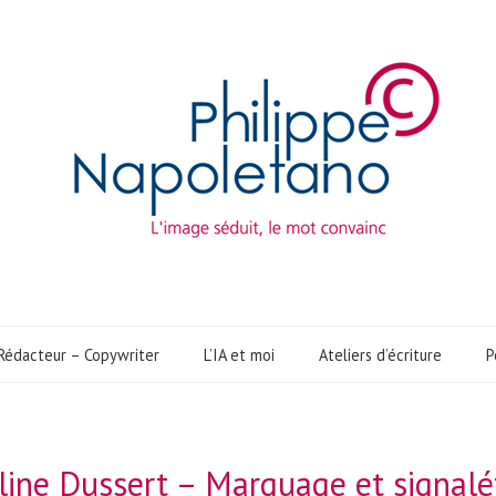
Rédacteur – Copywriter
L’IA et moi
Ateliers d’écriture
P
line Dussert – Marquage et signalé