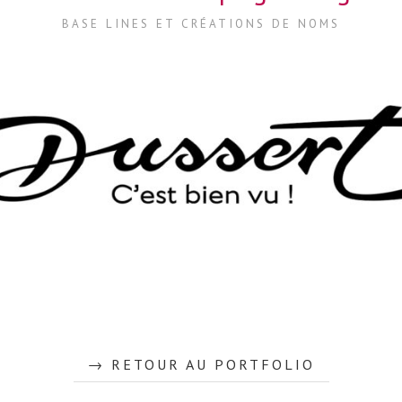
BASE LINES ET CRÉATIONS DE NOMS
RETOUR AU PORTFOLIO